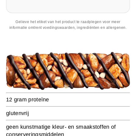
Gelieve het etiket van het product te raadplegen voor meer
informatie omtrent voedingswaarden, ingrediënten en allergenen.
12 gram proteïne
g
lutenvrij
g
een kunstmatige kleur- en smaakstoffen of
conserveringsmiddelen