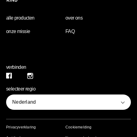
alle producten
over ons
onze missie
FAQ
verbinden
instagram (opens in new window)
Facebook (opens in new window)
selecteer regio
Nederland
(opens in new window)
(opens in new window)
Privacyverklaring
Cookiemelding