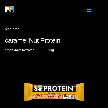
Skip to main content
MENU
producten
caramel Nut Protein
beschikbare formaten
50g