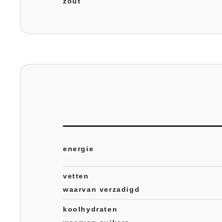
zout
energie
vetten
waarvan verzadigd
koolhydraten