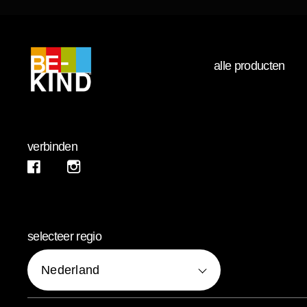
alle producten
verbinden
instagram (opens in new window)
Facebook (opens in new window)
selecteer regio
Nederland