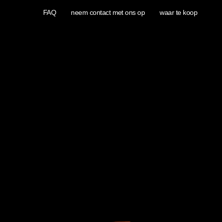
FAQ
neem contact met ons op
waar te koop