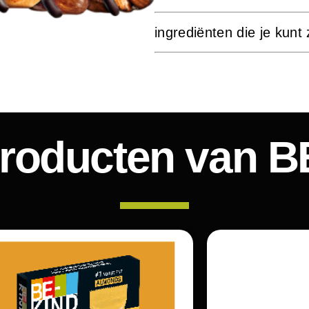
ingrediënten die je kunt
producten van 