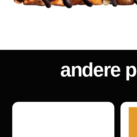
andere 